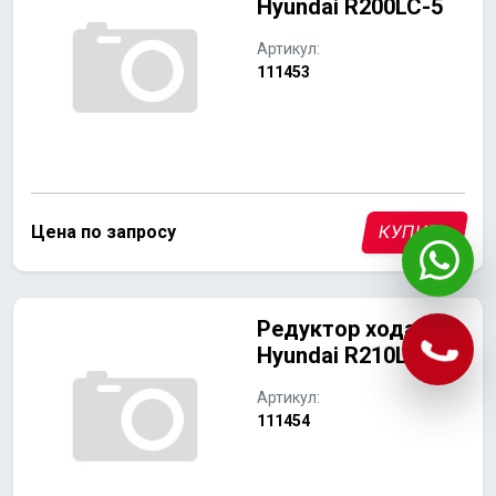
Hyundai R200LC-5
Артикул:
111453
Цена по запросу
КУПИТЬ
Редуктор хода
Hyundai R210LC-7
Артикул:
111454