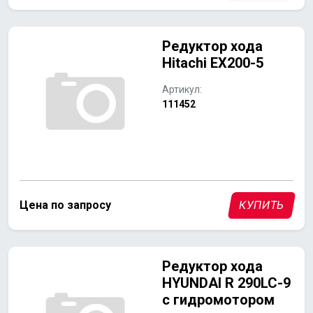
Редуктор хода
Hitachi ЕХ200-5
Артикул:
111452
Цена по запросу
КУПИТЬ
Редуктор хода
HYUNDAI R 290LC-9
с гидромотором