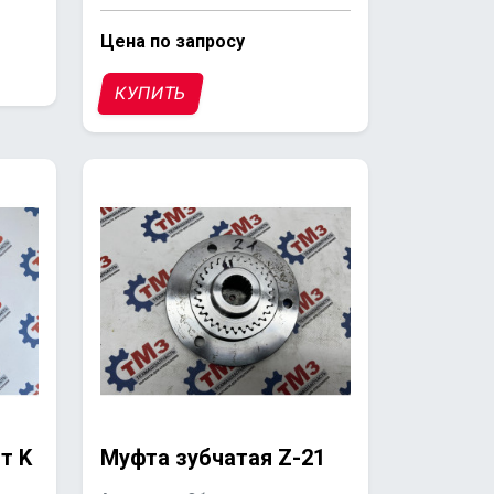
Цена по запросу
КУПИТЬ
т K
Муфта зубчатая Z-21