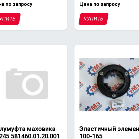
а по запросу
Цена по запросу
УПИТЬ
КУПИТЬ
лумуфта маховика
Эластичный элемен
245 581460.01.20.001
100-165