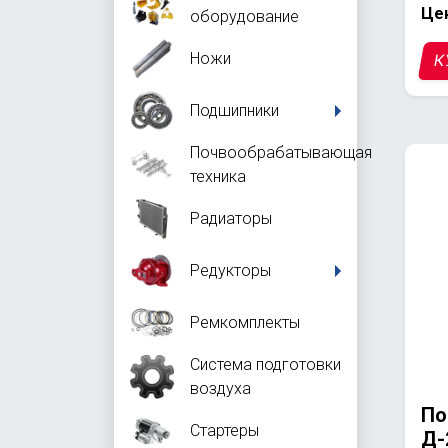
Цен
оборудование
Ножи
К
Подшипники
Почвообрабатывающая
техника
Радиаторы
Редукторы
Ремкомплекты
Система подготовки
воздуха
По
Стартеры
Д-