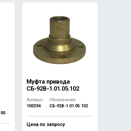
Муфта привода
СБ-92В-1.01.05.102
Артикул:
Обозначение:
100294
СБ-92В-1.01.05.102
100
Цена по запросу