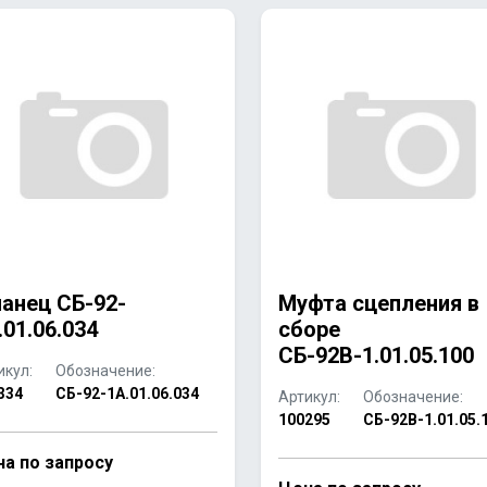
анец СБ-92-
Муфта сцепления в
.01.06.034
сборе
СБ-92В-1.01.05.100
икул:
Обозначение:
334
СБ-92-1А.01.06.034
Артикул:
Обозначение:
100295
СБ-92В-1.01.05.
а по запросу