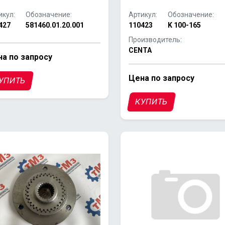
икул:
Обозначение:
Артикул:
Обозначение:
427
581460.01.20.001
110423
K 100-165
Производитель:
CENTA
а по запросу
Цена по запросу
УПИТЬ
КУПИТЬ