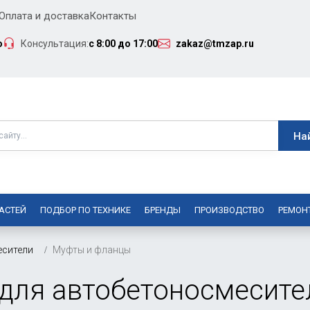
Оплата и доставка
Контакты
о
Консультация:
с 8:00 до 17:00
zakaz@tmzap.ru
АСТЕЙ
ПОДБОР ПО ТЕХНИКЕ
БРЕНДЫ
ПРОИЗВОДСТВО
РЕМОН
есители
Муфты и фланцы
для автобетоносмесите