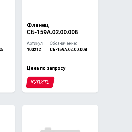
Фланец
СБ-159А.02.00.008
Артикул:
Обозначение:
05
100212
СБ-159А.02.00.008
Цена по запросу
КУПИТЬ