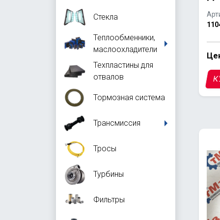
Арт
Стекла
110
Теплообменники,
маслоохладители
Цен
Техпластины для
отвалов
К
Тормозная система
Трансмиссия
Тросы
Турбины
Фильтры