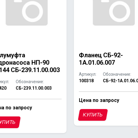
лумуфта
Фланец СБ-92-
дронасоса НП-90
1А.01.06.007
144 СБ-239.11.00.003
Артикул:
Обозначение:
100318
СБ-92-1А.01.06.
икул:
Обозначение:
420
СБ-239.11.00.003
Цена по запросу
а по запросу
КУПИТЬ
УПИТЬ