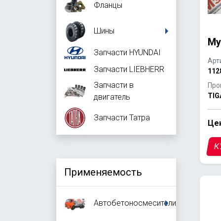
Фланцы
Шины
Му
Запчасти HYUNDAI
Арт
Запчасти LIEBHERR
112
Запчасти в
Про
TIG
двигатель
Запчасти Татра
Цен
К
Применяемость
Автобетоносмесители