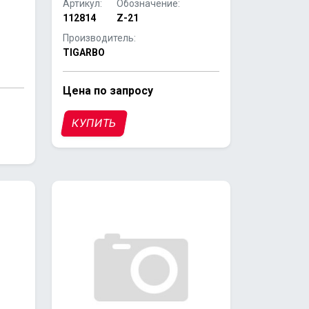
Артикул:
Обозначение:
112814
Z-21
Производитель:
TIGARBO
Цена по запросу
КУПИТЬ