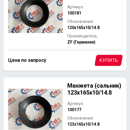
Артикул:
100181
Обозначение:
120x165x10/14.8
Производитель:
ZF (Германия)
Цена по запросу
КУПИТЬ
Манжета (сальник)
123x165x10/14.8
Артикул:
100177
Обозначение:
123x165x10/14.8