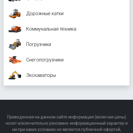
Дорожные катки
Коммунальная техника
Погрузчики
Снегопогрузчики
Экскаваторы
Приведенная на данном сайте информация (включая цены)
носит исключительно рекламно-информационный характер и
ни при каких условиях не является публичной офертой,