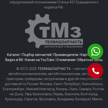
определяемой положениями Статьи 437 Гражданского
кодекса РФ.
Каталог
|
Подбор запчастей
|
Производители
|
Карта сайта
|
Видео в ВК
|
Канал на YouTube
|
О компании
|
Обратная связь
© 2012-2026
ТЕХМАШЗАПЧАСТЬ
– запчасти к
автобетоносмесителям, автобетононасосам, автобусам,
тракторам, грейдерам, погрузчикам и другой спецтехнике с
доставкой по России: Москва, Санкт-Петербург, Новосибирск,
Екатеринбург, Нижний Новгород, Казань, Омск, Самара, Ростов-
на-Дону, Уфа, Красноярск, Пермь, Воронеж, Волгоград,
Краснодар, Саратов, Ярославль, Владимир; Беларуси: Минск;
Казахстану: Алматы, Астана, Армении: Ереван; Киргизии: