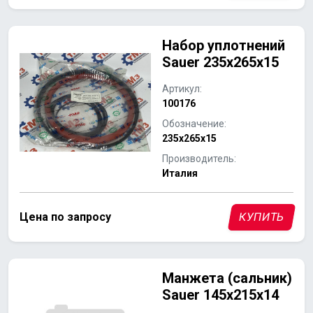
Набор уплотнений
Sauer 235x265x15
Артикул:
100176
Обозначение:
235x265x15
Производитель:
Италия
Цена по запросу
КУПИТЬ
Манжета (сальник)
Sauer 145x215x14