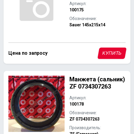
Артикул:
100175
Обозначение:
Sauer 145x215x14
Цена по запросу
КУПИТЬ
Манжета (сальник)
ZF 0734307263
Артикул:
100178
Обозначение:
ZF 0734307263
Производитель: