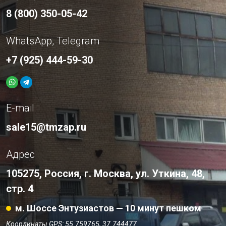
8 (800) 350-05-42
WhatsApp, Telegram
+7 (925) 444-59-30
E-mail
sale15@tmzap.ru
Адрес
105275, Россия, г. Москва, ул. Уткина, 48,
стр. 4
м. Шоссе Энтузиастов — 10 минут пешком
Координаты GPS: 55.759765, 37.744477