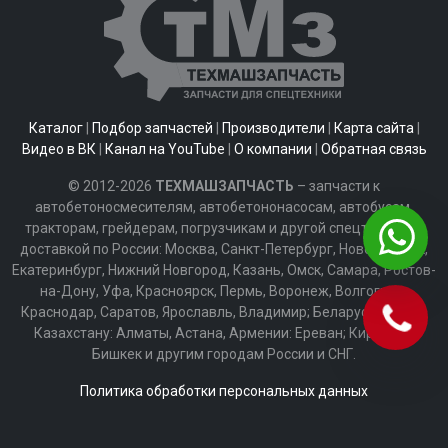
Каталог
|
Подбор запчастей
|
Производители
|
Карта сайта
|
Видео в ВК
|
Канал на YouTube
|
О компании
|
Обратная связь
© 2012-2026
ТЕХМАШЗАПЧАСТЬ
– запчасти к
автобетоносмесителям, автобетононасосам, автобусам,
тракторам, грейдерам, погрузчикам и другой спецтехнике с
доставкой по России: Москва, Санкт-Петербург, Новосибирск,
Екатеринбург, Нижний Новгород, Казань, Омск, Самара, Ростов-
на-Дону, Уфа, Красноярск, Пермь, Воронеж, Волгоград,
Краснодар, Саратов, Ярославль, Владимир; Беларуси: Минск;
Казахстану: Алматы, Астана, Армении: Ереван; Киргизии:
Бишкек и другим городам России и СНГ.
Политика обработки персональных данных