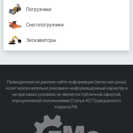
Погрузчики
Снегопогрузчики
Экскаваторы
Приведенная на данном сайте информация (включая цены)
носит исключительно рекламно-информационный характер и
ни при каких условиях не является публичной офертой,
определяемой положениями Статьи 437 Гражданского
кодекса РФ.