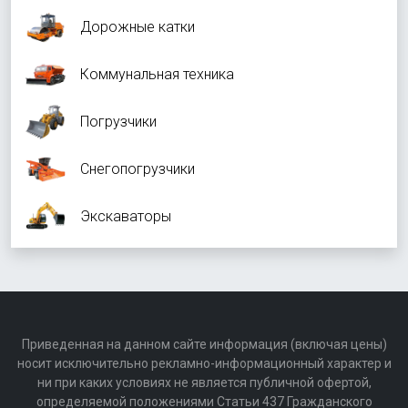
Дорожные катки
Коммунальная техника
Погрузчики
Снегопогрузчики
Экскаваторы
Приведенная на данном сайте информация (включая цены)
носит исключительно рекламно-информационный характер и
ни при каких условиях не является публичной офертой,
определяемой положениями Статьи 437 Гражданского