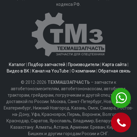
кодекса РФ.
Каталог
|
Подбор запчастей
|
Производители
|
Карта сайта
|
Видео в ВК
|
Канал на YouTube
|
О компании
|
Обратная связь
© 2012-2026
ТЕХМАШЗАПЧАСТЬ
– запчасти к
автобетоносмесителям, автобетононасосам, автобусам,
тракторам, грейдерам, погрузчикам и другой спецтехнике с
доставкой по России: Москва, Санкт-Петербург, Новосибирск,
Екатеринбург, Нижний Новгород, Казань, Омск, Самара, Ростов-
на-Дону, Уфа, Красноярск, Пермь, Воронеж, Волгоград,
Краснодар, Саратов, Ярославль, Владимир; Беларуси: Минск;
Казахстану: Алматы, Астана, Армении: Ереван; Киргизии:
Бишкек и другим городам России и СНГ.