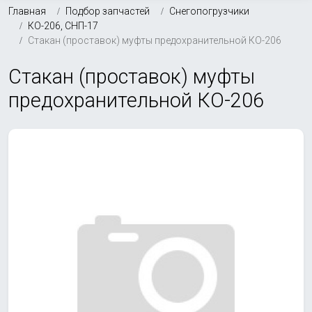
Главная
Подбор запчастей
Снегопогрузчики
КО-206, СНП-17
Стакан (проставок) муфты предохранительной КО-206
Стакан (проставок) муфты
предохранительной КО-206