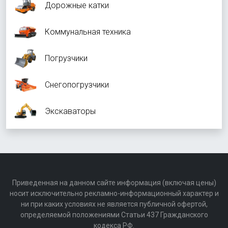
Дорожные катки
Коммунальная техника
Погрузчики
Снегопогрузчики
Экскаваторы
Приведенная на данном сайте информация (включая цены)
носит исключительно рекламно-информационный характер и
ни при каких условиях не является публичной офертой,
определяемой положениями Статьи 437 Гражданского
кодекса РФ.