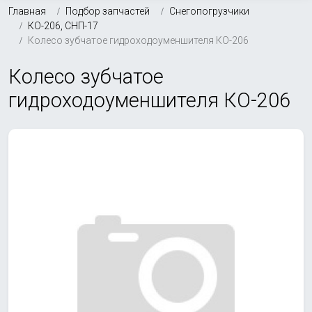
Главная
Подбор запчастей
Снегопогрузчики
КО-206, СНП-17
Колесо зубчатое гидроходоуменшителя КО-206
Колесо зубчатое
гидроходоуменшителя КО-206