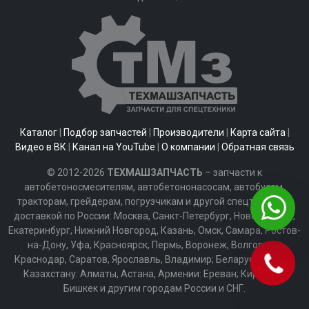
Каталог
|
Подбор запчастей
|
Производители
|
Карта сайта
|
Видео в ВК
|
Канал на YouTube
|
О компании
|
Обратная связь
© 2012-2026
ТЕХМАШЗАПЧАСТЬ
– запчасти к
автобетоносмесителям, автобетононасосам, автобусам,
тракторам, грейдерам, погрузчикам и другой спецтехнике с
доставкой по России: Москва, Санкт-Петербург, Новосибирск,
Екатеринбург, Нижний Новгород, Казань, Омск, Самара, Ростов-
на-Дону, Уфа, Красноярск, Пермь, Воронеж, Волгоград,
Краснодар, Саратов, Ярославль, Владимир; Беларуси: Минск;
Казахстану: Алматы, Астана, Армении: Ереван; Киргизии:
Бишкек и другим городам России и СНГ.