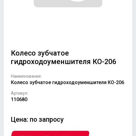
Колесо зубчатое
гидроходоуменшителя КО-206
Наименование:
Колесо зубчатое гидроходоуменшителя КО-206
Артикул:
110680
Цена: по запросу