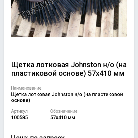
Щетка лотковая Johnston н/о (на
пластиковой основе) 57х410 мм
Наименование:
Щетка лотковая Johnston н/о (на пластиковой
основе)
Артикул:
Обозначение:
100585
57х410 мм
Цена: по запросу