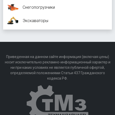
Снегопогрузчики
Экскаваторы
Приведенная на данном сайте информация (включая цены)
носит исключительно рекламно-информационный характер и
ни при каких условиях не является публичной офертой,
определяемой положениями Статьи 437 Гражданского
кодекса РФ.