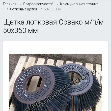
Главная
Подбор запчастей
Коммунальная техника
Лотковые щетки
50х350 мм
Щетка лотковая Совако м/п/м
50х350 мм