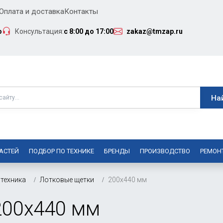
Оплата и доставка
Контакты
о
Консультация:
с 8:00 до 17:00
zakaz@tmzap.ru
АСТЕЙ
ПОДБОР ПО ТЕХНИКЕ
БРЕНДЫ
ПРОИЗВОДСТВО
РЕМОН
техника
Лотковые щетки
200х440 мм
200х440 мм