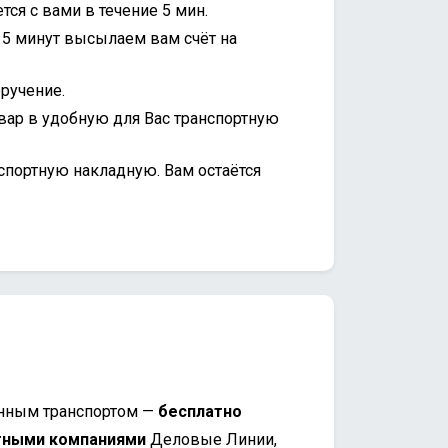
ся с вами в течение 5 мин.
15 минут высылаем вам счёт на
ручение.
вар в удобную для Вас транспортную
спортную накладную. Вам остаётся
нным транспортом —
бесплатно
тными компаниями
Деловые Линии,