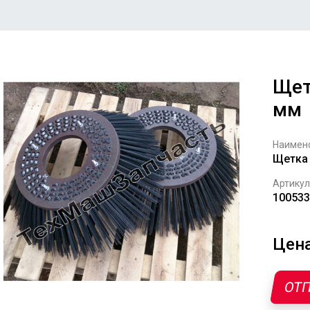
Щет
мм
Наимен
Щетка
Артикул
100533
Цена
ОТП