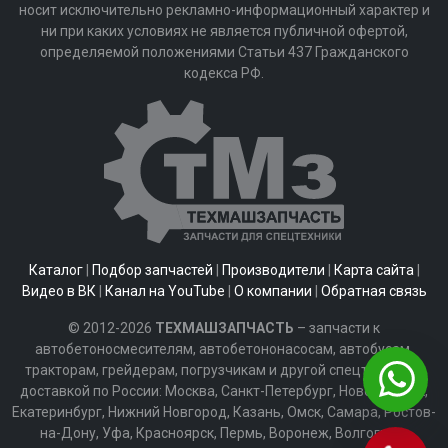
носит исключительно рекламно-информационный характер и
ни при каких условиях не является публичной офертой,
определяемой положениями Статьи 437 Гражданского
кодекса РФ.
Каталог
|
Подбор запчастей
|
Производители
|
Карта сайта
|
Видео в ВК
|
Канал на YouTube
|
О компании
|
Обратная связь
© 2012-2026
ТЕХМАШЗАПЧАСТЬ
– запчасти к
автобетоносмесителям, автобетононасосам, автобусам,
тракторам, грейдерам, погрузчикам и другой спецтехнике с
доставкой по России: Москва, Санкт-Петербург, Новосибирск,
Екатеринбург, Нижний Новгород, Казань, Омск, Самара, Ростов-
на-Дону, Уфа, Красноярск, Пермь, Воронеж, Волгоград,