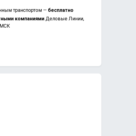
нным транспортом —
бесплатно
тными компаниями
Деловые Линии,
 МСК