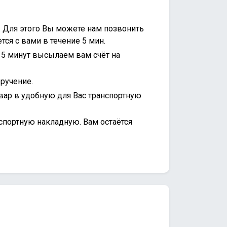
. Для этого Вы можете нам позвонить
ся с вами в течение 5 мин.
15 минут высылаем вам счёт на
ручение.
вар в удобную для Вас транспортную
спортную накладную. Вам остаётся