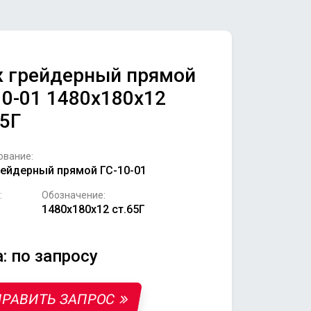
 грейдерный прямой
10-01 1480х180х12
65Г
ование:
ейдерный прямой ГС-10-01
:
Обозначение:
1480х180х12 ст.65Г
: по запросу
РАВИТЬ ЗАПРОС