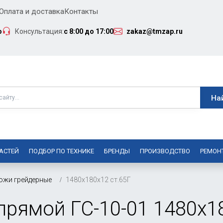
Оплата и доставка
Контакты
о
Консультация:
с 8:00 до 17:00
zakaz@tmzap.ru
АСТЕЙ
ПОДБОР ПО ТЕХНИКЕ
БРЕНДЫ
ПРОИЗВОДСТВО
РЕМОН
ожи грейдерные
1480х180х12 ст.65Г
рямой ГС-10-01 1480х18