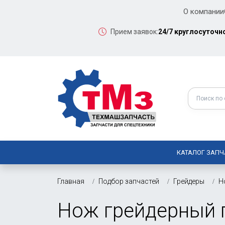
О компании
Прием заявок:
24/7 круглосуточн
КАТАЛОГ ЗАПЧ
Главная
Подбор запчастей
Грейдеры
Н
Нож грейдерный п