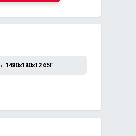
1480х180х12 65Г
р: