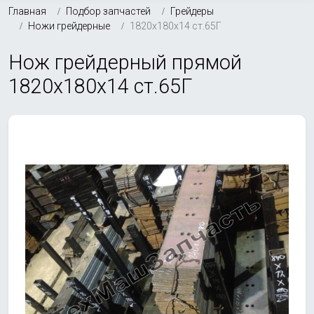
Главная
Подбор запчастей
Грейдеры
Ножи грейдерные
1820х180х14 ст.65Г
Нож грейдерный прямой
1820х180х14 ст.65Г