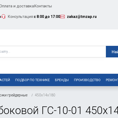
Оплата и доставка
Контакты
о
Консультация:
с 8:00 до 17:00
zakaz@tmzap.ru
АСТЕЙ
ПОДБОР ПО ТЕХНИКЕ
БРЕНДЫ
ПРОИЗВОДСТВО
РЕМОН
ожи грейдерные
450х14х180
оковой ГС-10-01 450х1