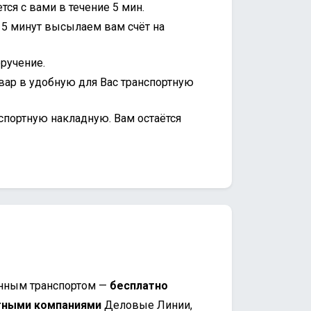
ся с вами в течение 5 мин.
15 минут высылаем вам счёт на
ручение.
вар в удобную для Вас транспортную
спортную накладную. Вам остаётся
нным транспортом —
бесплатно
тными компаниями
Деловые Линии,