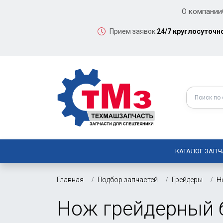
О компании
Прием заявок:
24/7 круглосуточн
КАТАЛОГ ЗАПЧ
Главная
Подбор запчастей
Грейдеры
Н
Нож грейдерный б