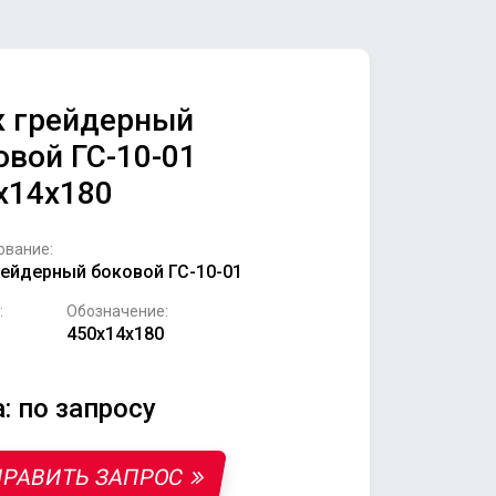
 грейдерный
овой ГС-10-01
х14х180
ование:
ейдерный боковой ГС-10-01
:
Обозначение:
450х14х180
: по запросу
РАВИТЬ ЗАПРОС