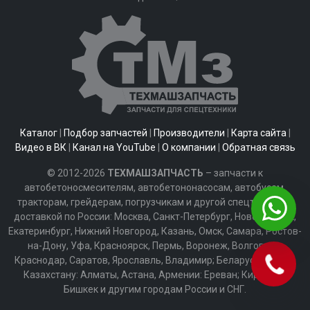
Каталог
|
Подбор запчастей
|
Производители
|
Карта сайта
|
Видео в ВК
|
Канал на YouTube
|
О компании
|
Обратная связь
© 2012-2026
ТЕХМАШЗАПЧАСТЬ
– запчасти к
автобетоносмесителям, автобетононасосам, автобусам,
тракторам, грейдерам, погрузчикам и другой спецтехнике с
доставкой по России: Москва, Санкт-Петербург, Новосибирск,
Екатеринбург, Нижний Новгород, Казань, Омск, Самара, Ростов-
на-Дону, Уфа, Красноярск, Пермь, Воронеж, Волгоград,
Краснодар, Саратов, Ярославль, Владимир; Беларуси: Минск;
Казахстану: Алматы, Астана, Армении: Ереван; Киргизии:
Бишкек и другим городам России и СНГ.