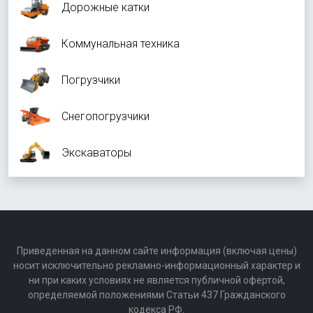
Дорожные катки
Коммунальная техника
Погрузчики
Снегопогрузчики
Экскаваторы
Приведенная на данном сайте информация (включая цены)
носит исключительно рекламно-информационный характер и
ни при каких условиях не является публичной офертой,
определяемой положениями Статьи 437 Гражданского
кодекса РФ.