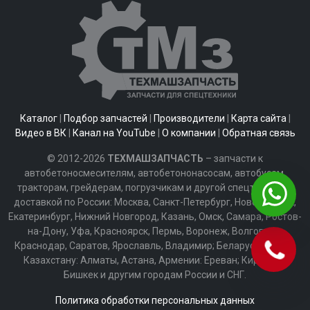
Каталог
|
Подбор запчастей
|
Производители
|
Карта сайта
|
Видео в ВК
|
Канал на YouTube
|
О компании
|
Обратная связь
© 2012-2026
ТЕХМАШЗАПЧАСТЬ
– запчасти к
автобетоносмесителям, автобетононасосам, автобусам,
тракторам, грейдерам, погрузчикам и другой спецтехнике с
доставкой по России: Москва, Санкт-Петербург, Новосибирск,
Екатеринбург, Нижний Новгород, Казань, Омск, Самара, Ростов-
на-Дону, Уфа, Красноярск, Пермь, Воронеж, Волгоград,
Краснодар, Саратов, Ярославль, Владимир; Беларуси: Минск;
Казахстану: Алматы, Астана, Армении: Ереван; Киргизии:
Бишкек и другим городам России и СНГ.
Политика обработки персональных данных