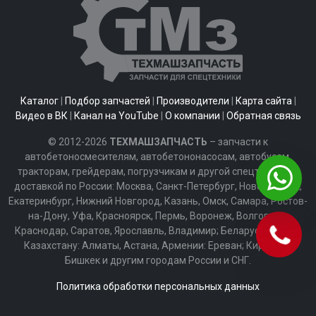
Каталог
|
Подбор запчастей
|
Производители
|
Карта сайта
|
Видео в ВК
|
Канал на YouTube
|
О компании
|
Обратная связь
© 2012-2026
ТЕХМАШЗАПЧАСТЬ
– запчасти к
автобетоносмесителям, автобетононасосам, автобусам,
тракторам, грейдерам, погрузчикам и другой спецтехнике с
доставкой по России: Москва, Санкт-Петербург, Новосибирск,
Екатеринбург, Нижний Новгород, Казань, Омск, Самара, Ростов-
на-Дону, Уфа, Красноярск, Пермь, Воронеж, Волгоград,
Краснодар, Саратов, Ярославль, Владимир; Беларуси: Минск;
Казахстану: Алматы, Астана, Армении: Ереван; Киргизии:
Бишкек и другим городам России и СНГ.
Политика обработки персональных данных