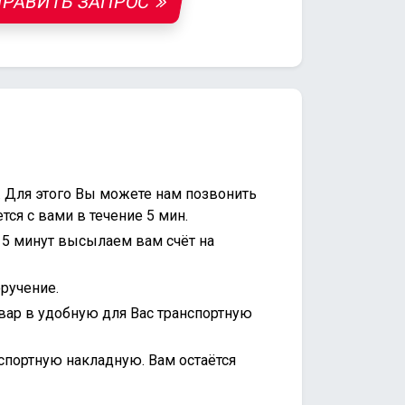
РАВИТЬ ЗАПРОС
. Для этого Вы можете нам позвонить
ся с вами в течение 5 мин.
15 минут высылаем вам счёт на
ручение.
вар в удобную для Вас транспортную
спортную накладную. Вам остаётся