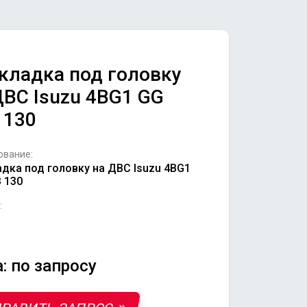
кладка под головку
ДВС Isuzu 4BG1 GG
 130
ование:
дка под головку на ДВС Isuzu 4BG1
 130
:
: по запросу