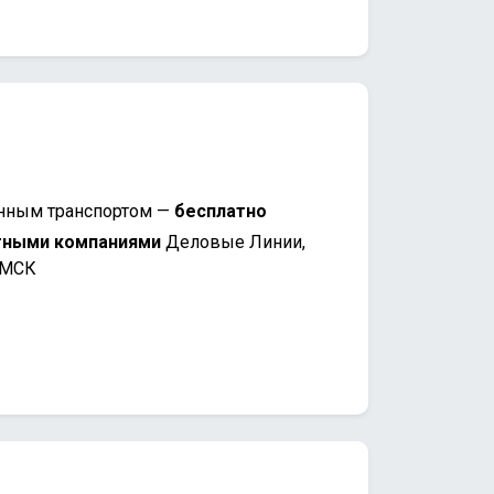
нным транспортом —
бесплатно
тными компаниями
Деловые Линии,
 МСК