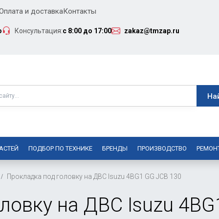
Оплата и доставка
Контакты
о
Консультация:
с 8:00 до 17:00
zakaz@tmzap.ru
АСТЕЙ
ПОДБОР ПО ТЕХНИКЕ
БРЕНДЫ
ПРОИЗВОДСТВО
РЕМОН
Прокладка под головку на ДВС Isuzu 4BG1 GG JCB 130
ловку на ДВС Isuzu 4BG