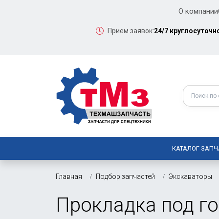
О компании
Прием заявок:
24/7 круглосуточн
КАТАЛОГ ЗАПЧ
Главная
Подбор запчастей
Экскаваторы
Прокладка под го