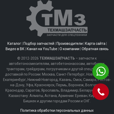
Каталог
|
Подбор запчастей
|
Производители
|
Карта сайта
|
Видео в ВК
|
Канал на YouTube
|
О компании
|
Обратная связь
© 2012-2026
ТЕХМАШЗАПЧАСТЬ
– запчасти к
автобетоносмесителям, автобетононасосам, автобусам,
тракторам, грейдерам, погрузчикам и другой спецтехнике с
доставкой по России: Москва, Санкт-Петербург, Новосибирск,
Екатеринбург, Нижний Новгород, Казань, Омск, Самара, Ростов-
на-Дону, Уфа, Красноярск, Пермь, Воронеж, Волгоград,
Краснодар, Саратов, Ярославль, Владимир; Беларуси: Минск;
Казахстану: Алматы, Астана, Армении: Ереван; Киргизии:
Бишкек и другим городам России и СНГ.
Политика обработки персональных данных