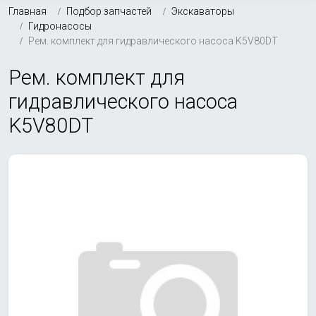
Главная
Подбор запчастей
Экскаваторы
Гидронасосы
Рем. комплект для гидравлического насоса K5V80DT
Рем. комплект для
гидравлического насоса
K5V80DT