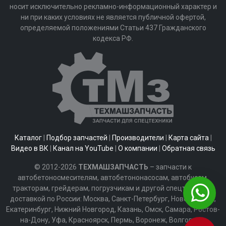
носит исключительно рекламно-информационный характер и
ни при каких условиях не является публичной офертой,
определяемой положениями Статьи 437 Гражданского
кодекса РФ.
Каталог
|
Подбор запчастей
|
Производители
|
Карта сайта
|
Видео в ВК
|
Канал на YouTube
|
О компании
|
Обратная связь
© 2012-2026
ТЕХМАШЗАПЧАСТЬ
– запчасти к
автобетоносмесителям, автобетононасосам, автобусам,
тракторам, грейдерам, погрузчикам и другой спецтехнике с
доставкой по России: Москва, Санкт-Петербург, Новосибирск,
Екатеринбург, Нижний Новгород, Казань, Омск, Самара, Ростов-
на-Дону, Уфа, Красноярск, Пермь, Воронеж, Волгоград,