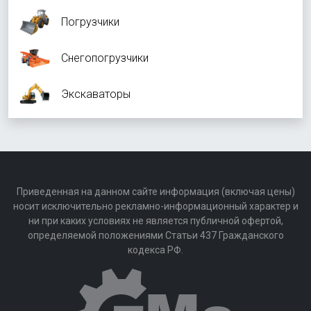
Погрузчики
Снегопогрузчики
Экскаваторы
Приведенная на данном сайте информация (включая цены)
носит исключительно рекламно-информационный характер и
ни при каких условиях не является публичной офертой,
определяемой положениями Статьи 437 Гражданского
кодекса РФ.