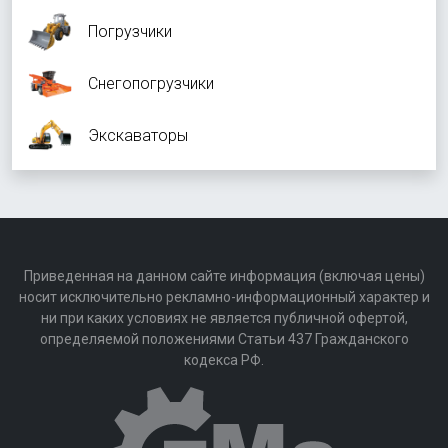
Погрузчики
Снегопогрузчики
Экскаваторы
Приведенная на данном сайте информация (включая цены)
носит исключительно рекламно-информационный характер и
ни при каких условиях не является публичной офертой,
определяемой положениями Статьи 437 Гражданского
кодекса РФ.