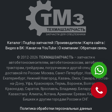
Каталог
|
Подбор запчастей
|
Производители
|
Карта сайта
|
Видео в ВК
|
Канал на YouTube
|
О компании
|
Обратная связь
© 2012-2026
ТЕХМАШЗАПЧАСТЬ
– запчасти к
автобетоносмесителям, автобетононасосам, автобусам,
тракторам, грейдерам, погрузчикам и другой спецтехнике с
доставкой по России: Москва, Санкт-Петербург, Новосибирск,
Екатеринбург, Нижний Новгород, Казань, Омск, Самара, Ростов-
на-Дону, Уфа, Красноярск, Пермь, Воронеж, Волгоград,
Краснодар, Саратов, Ярославль, Владимир; Беларуси: Минск;
Казахстану: Алматы, Астана, Армении: Ереван; Киргизии:
Бишкек и другим городам России и СНГ.
Политика обработки персональных данных