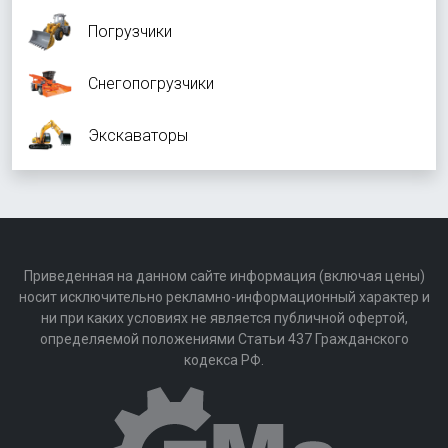
Погрузчики
Снегопогрузчики
Экскаваторы
Приведенная на данном сайте информация (включая цены)
носит исключительно рекламно-информационный характер и
ни при каких условиях не является публичной офертой,
определяемой положениями Статьи 437 Гражданского
кодекса РФ.