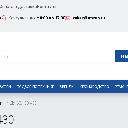
Оплата и доставка
Контакты
о
Консультация:
с 8:00 до 17:00
zakaz@tmzap.ru
АСТЕЙ
ПОДБОР ПО ТЕХНИКЕ
БРЕНДЫ
ПРОИЗВОДСТВО
РЕМОН
ки
ДУ-63.103.430
430