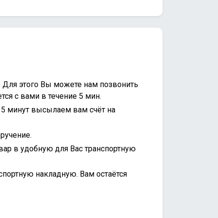
. Для этого Вы можете нам позвонить
ся с вами в течение 5 мин.
15 минут высылаем вам счёт на
ручение.
вар в удобную для Вас транспортную
спортную накладную. Вам остаётся