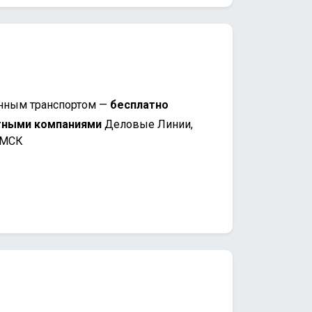
нным транспортом —
бесплатно
тными компаниями
Деловые Линии,
 МСК