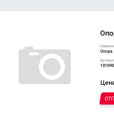
Опо
Наимен
Опора
Артикул
101090
Цена
ОТП