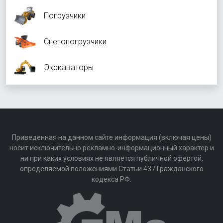
Погрузчики
Снегопогрузчики
Экскаваторы
Приведенная на данном сайте информация (включая цены)
носит исключительно рекламно-информационный характер и
ни при каких условиях не является публичной офертой,
определяемой положениями Статьи 437 Гражданского
кодекса РФ.