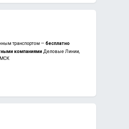
нным транспортом —
бесплатно
тными компаниями
Деловые Линии,
 МСК