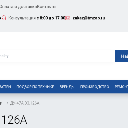
Оплата и доставка
Контакты
о
Консультация:
с 8:00 до 17:00
zakaz@tmzap.ru
АСТЕЙ
ПОДБОР ПО ТЕХНИКЕ
БРЕНДЫ
ПРОИЗВОДСТВО
РЕМОН
ки
ДУ-47А.03.126А
.126А