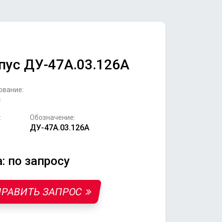
пус ДУ-47А.03.126А
ование:
с
:
Обозначение:
ДУ-47А.03.126А
: по запросу
РАВИТЬ ЗАПРОС