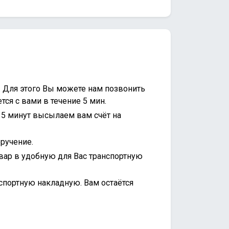
. Для этого Вы можете нам позвонить
ся с вами в течение 5 мин.
15 минут высылаем вам счёт на
ручение.
вар в удобную для Вас транспортную
спортную накладную. Вам остаётся