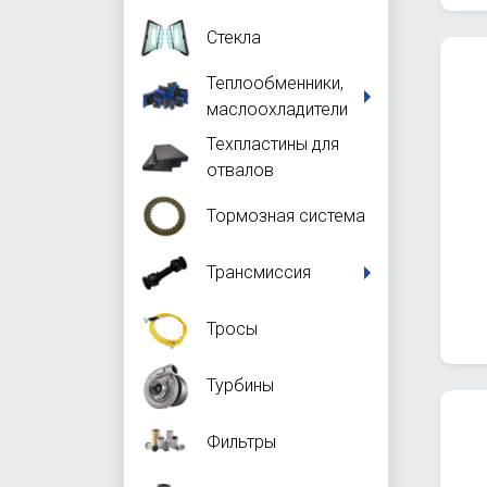
Стекла
Теплообменники,
маслоохладители
Техпластины для
отвалов
Тормозная система
Трансмиссия
Тросы
Турбины
Фильтры