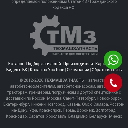
определяемой положениями Статьи 437 Гражданского
кодекса РФ.
Каталог
|
Подбор запчастей
|
Производители
|
Карта сайта
|
Видео в ВК
|
Канал на YouTube
|
О компании
|
Обратная связь
© 2012-2026
ТЕХМАШЗАПЧАСТЬ
– запчасти к
автобетоносмесителям, автобетононасосам, автобусам,
тракторам, грейдерам, погрузчикам и другой спецтехнике с
доставкой по России: Москва, Санкт-Петербург, Новосибирск,
Екатеринбург, Нижний Новгород, Казань, Омск, Самара, Ростов-
на-Дону, Уфа, Красноярск, Пермь, Воронеж, Волгоград,
Краснодар, Саратов, Ярославль, Владимир; Беларуси: Минск;
Казахстану: Алматы, Астана, Армении: Ереван; Киргизии: