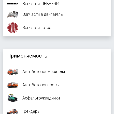
Запчасти LIEBHERR
Запчасти в двигатель
Запчасти Татра
Применяемость
Автобетоносмесители
Автобетононасосы
Асфальтоукладчики
Грейдеры