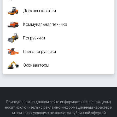
Дорожные катки
Коммунальная техника
Погрузчики
Снегопогрузчики
Экскаваторы
Приведенная на данном сайте информация (включая цены)
носит исключительно рекламно-информационный характер и
ни при каких условиях не является публичной офертой,