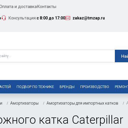
Оплата и доставка
Контакты
о
Консультация:
с 8:00 до 17:00
zakaz@tmzap.ru
АСТЕЙ
ПОДБОР ПО ТЕХНИКЕ
БРЕНДЫ
ПРОИЗВОДСТВО
РЕМОН
ки
Амортизаторы
Амортизаторы для импортных катков
ного катка Caterpillar