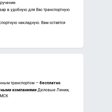
ручение.
вар в удобную для Вас транспортную
спортную накладную. Вам остаётся
нным транспортом —
бесплатно
тными компаниями
Деловые Линии,
 МСК