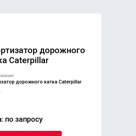
ртизатор дорожного
а Caterpillar
ование:
затор дорожного катка Caterpillar
:
: по запросу