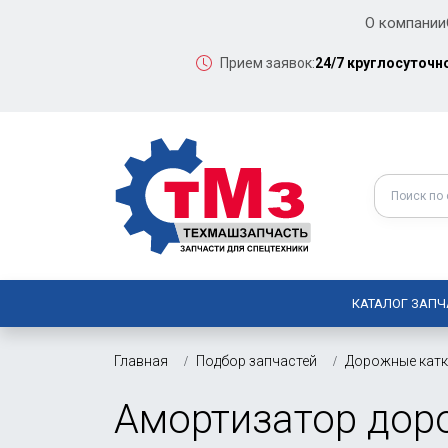
О компании
Прием заявок:
24/7 круглосуточн
КАТАЛОГ ЗАПЧ
Главная
Подбор запчастей
Дорожные кат
Амортизатор дорож