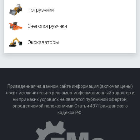
Погрузчики
Снегопогрузчики
Экскаваторы
Приведенная на данном сайте информация (включая цены)
носит исключительно рекламно-информационный характер и
ни при каких условиях не является публичной офертой,
определяемой положениями Статьи 437 Гражданского
кодекса РФ.