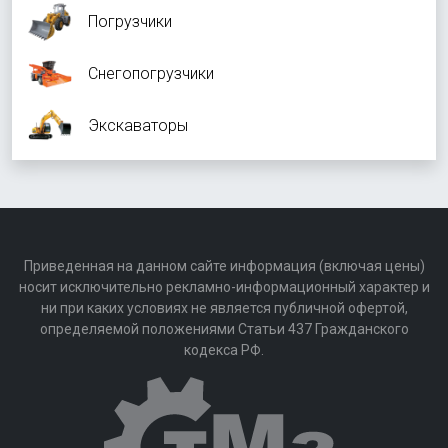
Погрузчики
Снегопогрузчики
Экскаваторы
Приведенная на данном сайте информация (включая цены)
носит исключительно рекламно-информационный характер и
ни при каких условиях не является публичной офертой,
определяемой положениями Статьи 437 Гражданского
кодекса РФ.