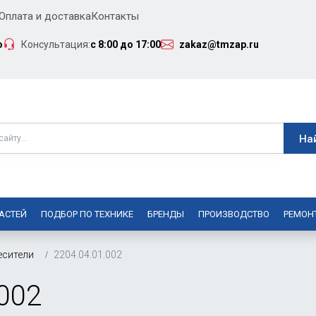
Оплата и доставка
Контакты
о
Консультация:
с 8:00 до 17:00
zakaz@tmzap.ru
АСТЕЙ
ПОДБОР ПО ТЕХНИКЕ
БРЕНДЫ
ПРОИЗВОДСТВО
РЕМОН
есители
2204.04.01.002
.002