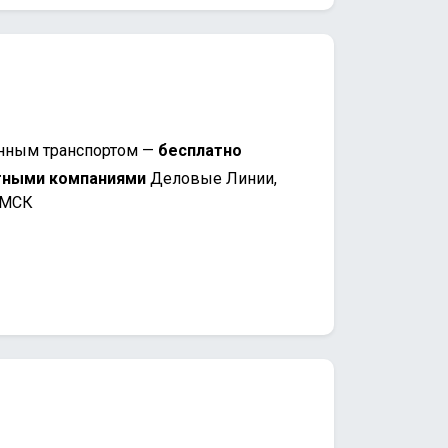
нным транспортом —
бесплатно
тными компаниями
Деловые Линии,
 МСК