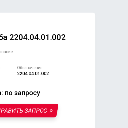
ба 2204.04.01.002
ование:
:
Обозначение:
2204.04.01.002
: по запросу
РАВИТЬ ЗАПРОС