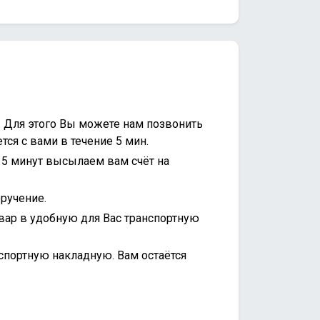
. Для этого Вы можете нам позвонить
ся с вами в течение 5 мин.
15 минут высылаем вам счёт на
ручение.
вар в удобную для Вас транспортную
спортную накладную. Вам остаётся