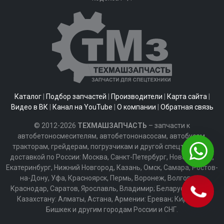
Каталог
|
Подбор запчастей
|
Производители
|
Карта сайта
|
Видео в ВК
|
Канал на YouTube
|
О компании
|
Обратная связь
© 2012-2026
ТЕХМАШЗАПЧАСТЬ
– запчасти к
автобетоносмесителям, автобетононасосам, автобусам,
тракторам, грейдерам, погрузчикам и другой спецтехнике с
доставкой по России: Москва, Санкт-Петербург, Новосибирск,
Екатеринбург, Нижний Новгород, Казань, Омск, Самара, Ростов-
на-Дону, Уфа, Красноярск, Пермь, Воронеж, Волгоград,
Краснодар, Саратов, Ярославль, Владимир; Беларуси: Минск;
Казахстану: Алматы, Астана, Армении: Ереван; Киргизии:
Бишкек и другим городам России и СНГ.