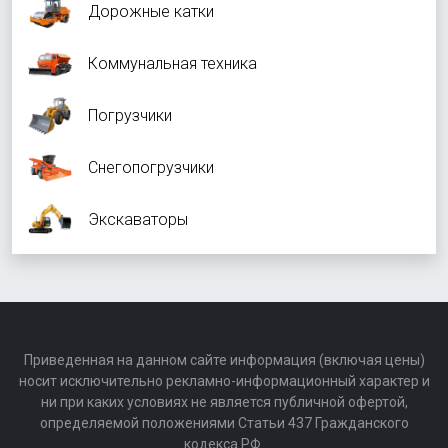
Дорожные катки
Коммунальная техника
Погрузчики
Снегопогрузчики
Экскаваторы
Приведенная на данном сайте информация (включая цены)
носит исключительно рекламно-информационный характер и
ни при каких условиях не является публичной офертой,
определяемой положениями Статьи 437 Гражданского
кодекса РФ.