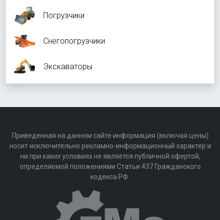
Погрузчики
Снегопогрузчики
Экскаваторы
Приведенная на данном сайте информация (включая цены)
носит исключительно рекламно-информационный характер и
ни при каких условиях не является публичной офертой,
определяемой положениями Статьи 437 Гражданского
кодекса РФ.