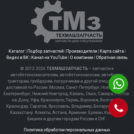
Каталог
|
Подбор запчастей
|
Производители
|
Карта сайта
|
Видео в ВК
|
Канал на YouTube
|
О компании
|
Обратная связь
© 2012-2026
ТЕХМАШЗАПЧАСТЬ
– запчасти к
автобетоносмесителям, автобетононасосам, автобусам,
тракторам, грейдерам, погрузчикам и другой спецтехнике с
доставкой по России: Москва, Санкт-Петербург, Новосибирск,
Екатеринбург, Нижний Новгород, Казань, Омск, Самара, Ростов-
на-Дону, Уфа, Красноярск, Пермь, Воронеж, Волгоград,
Краснодар, Саратов, Ярославль, Владимир; Беларуси: Минск;
Казахстану: Алматы, Астана, Армении: Ереван; Киргизии:
Бишкек и другим городам России и СНГ.
Политика обработки персональных данных