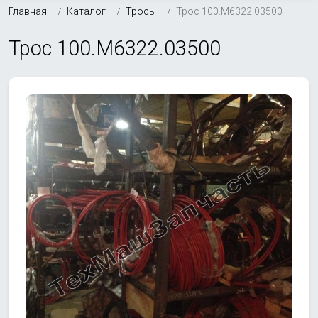
Главная
Каталог
Тросы
Трос 100.М6322.03500
Трос 100.М6322.03500