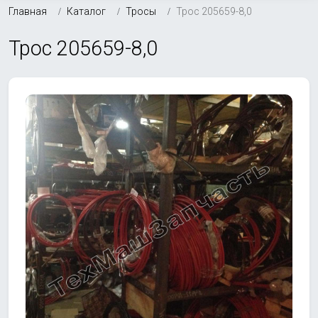
Главная
Каталог
Тросы
Трос 205659-8,0
Трос 205659-8,0