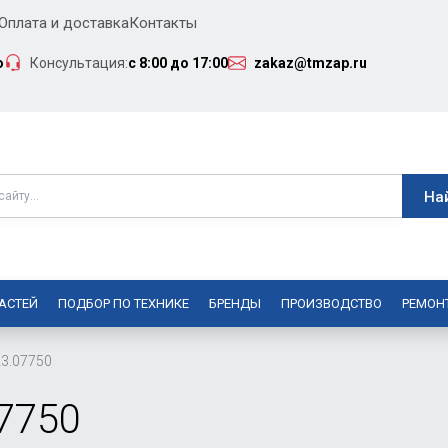
Оплата и доставка
Контакты
о
Консультация:
с 8:00 до 17:00
zakaz@tmzap.ru
АСТЕЙ
ПОДБОР ПО ТЕХНИКЕ
БРЕНДЫ
ПРОИЗВОДСТВО
РЕМОН
3.07750
7750