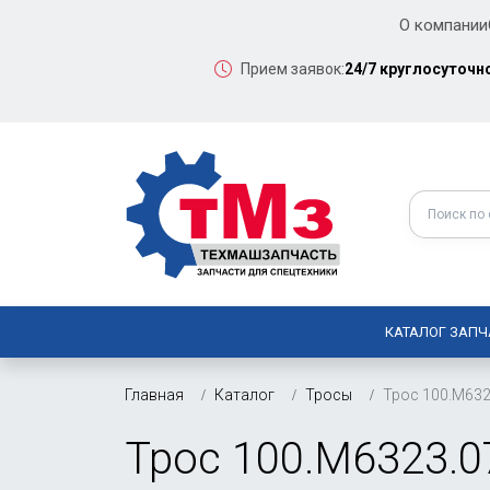
О компании
Прием заявок:
24/7 круглосуточн
КАТАЛОГ ЗАПЧ
Главная
Каталог
Тросы
Трос 100.М632
Трос 100.М6323.0