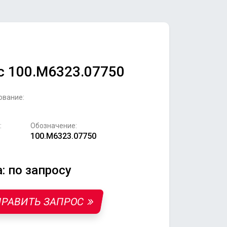
с 100.М6323.07750
ование:
:
Обозначение:
100.М6323.07750
: по запросу
РАВИТЬ ЗАПРОС