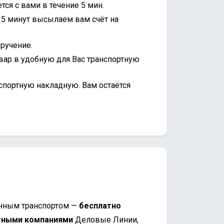
ся с вами в течение 5 мин.
15 минут высылаем вам счёт на
ручение.
вар в удобную для Вас транспортную
спортную накладную. Вам остаётся
нным транспортом —
бесплатно
тными компаниями
Деловые Линии,