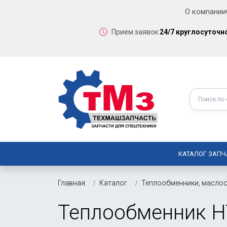
О компании
Прием заявок:
24/7 круглосуточн
КАТАЛОГ ЗАПЧ
Главная
Каталог
Теплообменники, маслоо
Теплообменник H