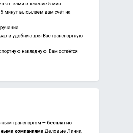
ся с вами в течение 5 мин.
15 минут высылаем вам счёт на
ручение.
вар в удобную для Вас транспортную
спортную накладную. Вам остаётся
нным транспортом —
бесплатно
тными компаниями
Деловые Линии,