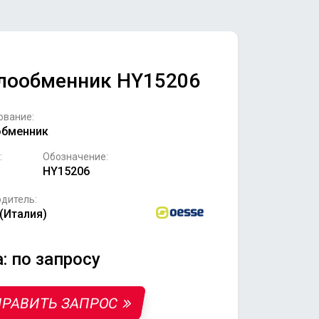
лообменник HY15206
ование:
обменник
:
Обозначение:
HY15206
дитель:
(Италия)
: по запросу
РАВИТЬ ЗАПРОС