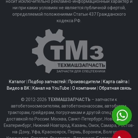
носит исключительно рекламно-информационный характер и
ни при каких условиях не является публичной офертой,
определяемой положениями Статьи 437 Гражданского
кодекса РФ.
Каталог
|
Подбор запчастей
|
Производители
|
Карта сайта
|
Видео в ВК
|
Канал на YouTube
|
О компании
|
Обратная связь
© 2012-2026
ТЕХМАШЗАПЧАСТЬ
– запчасти к
автобетоносмесителям, автобетононасосам, автобусам,
тракторам, грейдерам, погрузчикам и другой спецтехнике с
доставкой по России: Москва, Санкт-Петербург, Новосибирск,
Екатеринбург, Нижний Новгород, Казань, Омск, Самара, Ростов-
на-Дону, Уфа, Красноярск, Пермь, Воронеж, Волгоград,