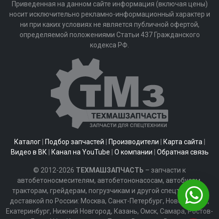
Приведенная на данном сайте информация (включая цены)
носит исключительно рекламно-информационный характер и
ни при каких условиях не является публичной офертой,
определяемой положениями Статьи 437 Гражданского
кодекса РФ.
Каталог
|
Подбор запчастей
|
Производители
|
Карта сайта
|
Видео в ВК
|
Канал на YouTube
|
О компании
|
Обратная связь
© 2012-2026
ТЕХМАШЗАПЧАСТЬ
– запчасти к
автобетоносмесителям, автобетононасосам, автобусам,
тракторам, грейдерам, погрузчикам и другой спецтехнике с
доставкой по России: Москва, Санкт-Петербург, Новосибирск,
Екатеринбург, Нижний Новгород, Казань, Омск, Самара, Ростов-