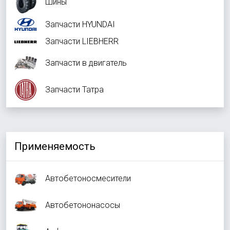
Шины
Запчасти HYUNDAI
Запчасти LIEBHERR
Запчасти в двигатель
Запчасти Татра
Применяемость
Автобетоносмесители
Автобетононасосы