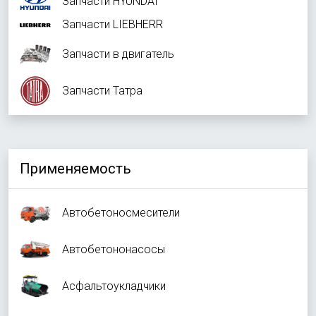
Запчасти HYUNDAI
Запчасти LIEBHERR
Запчасти в двигатель
Запчасти Татра
Применяемость
Автобетоносмесители
Автобетононасосы
Асфальтоукладчики