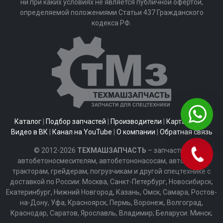
ни при каких условиях не является публичной офертой,
определяемой положениями Статьи 437 Гражданского
кодекса РФ.
Каталог
|
Подбор запчастей
|
Производители
|
Карта сайта
|
Видео в ВК
|
Канал на YouTube
|
О компании
|
Обратная связь
© 2012-2026
ТЕХМАШЗАПЧАСТЬ
– запчасти к
автобетоносмесителям, автобетононасосам, автобусам,
тракторам, грейдерам, погрузчикам и другой спецтехнике с
доставкой по России: Москва, Санкт-Петербург, Новосибирск,
Екатеринбург, Нижний Новгород, Казань, Омск, Самара, Ростов-
на-Дону, Уфа, Красноярск, Пермь, Воронеж, Волгоград,
Краснодар, Саратов, Ярославль, Владимир; Беларуси: Минск;