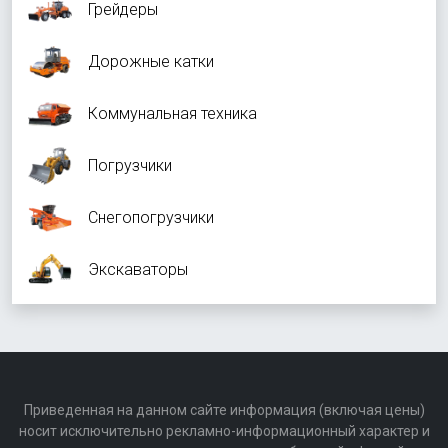
Грейдеры
Дорожные катки
Коммунальная техника
Погрузчики
Снегопогрузчики
Экскаваторы
Приведенная на данном сайте информация (включая цены)
носит исключительно рекламно-информационный характер и