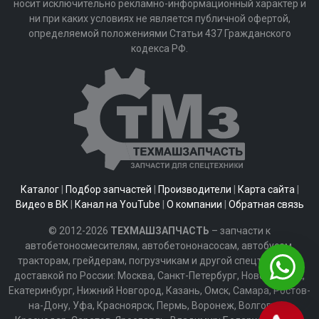
носит исключительно рекламно-информационный характер и
ни при каких условиях не является публичной офертой,
определяемой положениями Статьи 437 Гражданского
кодекса РФ.
Каталог
|
Подбор запчастей
|
Производители
|
Карта сайта
|
Видео в ВК
|
Канал на YouTube
|
О компании
|
Обратная связь
© 2012-2026
ТЕХМАШЗАПЧАСТЬ
– запчасти к
автобетоносмесителям, автобетононасосам, автобусам,
тракторам, грейдерам, погрузчикам и другой спецтехнике с
доставкой по России: Москва, Санкт-Петербург, Новосибирск,
Екатеринбург, Нижний Новгород, Казань, Омск, Самара, Ростов-
на-Дону, Уфа, Красноярск, Пермь, Воронеж, Волгоград,