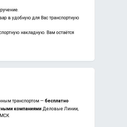
ручение.
вар в удобную для Вас транспортную
спортную накладную. Вам остаётся
нным транспортом —
бесплатно
тными компаниями
Деловые Линии,
 МСК