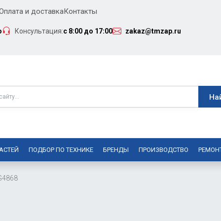
Оплата и доставка
Контакты
о
Консультация:
с 8:00 до 17:00
zakaz@tmzap.ru
АСТЕЙ
ПОДБОР ПО ТЕХНИКЕ
БРЕНДЫ
ПРОИЗВОДСТВО
РЕМОН
G4868