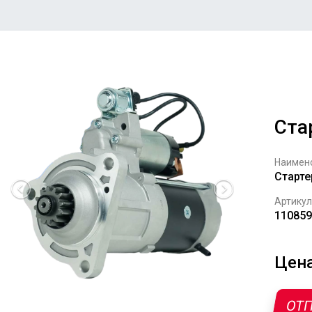
Ста
Наимен
Старте
Артикул
110859
Цена
ОТП