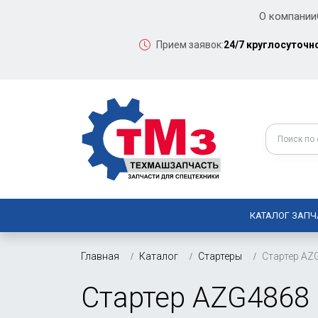
О компании
Прием заявок:
24/7 круглосуточн
КАТАЛОГ ЗАПЧ
Главная
Каталог
Стартеры
Стартер AZ
Стартер AZG4868