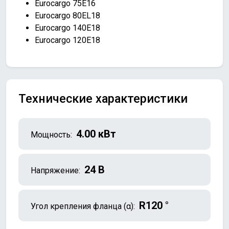
Eurocargo 75E16
Eurocargo 80EL18
Eurocargo 140E18
Eurocargo 120E18
Технические характеристики
4.00 кВт
Мощность:
24 В
Напряжение:
R120 °
Угол крепления фланца (α):