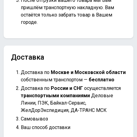
После отгрузки вашего товара мы Вам
пришлём транспортную накладную. Вам
остаётся только забрать товар в Вашем
городе.
Доставка
Доставка по
Москве и Московской области
собственным транспортом —
бесплатно
Доставка по
России и СНГ
осуществляется
транспортными компаниями
Деловые
Линии, ПЭК, Байкал-Сервис,
ЖелДорЭкспедиция, ДА-ТРАНС МСК
Самовывоз
Ваш способ доставки