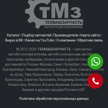
Каталог
|
Подбор запчастей
|
Производители
|
Карта сайта
|
Видео в ВК
|
Канал на YouTube
|
О компании
|
Обратная связь
© 2012-2026
ТЕХМАШЗАПЧАСТЬ
– запчасти к
автобетоносмесителям, автобетононасосам, автобусам,
тракторам, грейдерам, погрузчикам и другой спецтехнике с
доставкой по России: Москва, Санкт-Петербург, Новосибирск,
Екатеринбург, Нижний Новгород, Казань, Омск, Самара, Ростов-
на-Дону, Уфа, Красноярск, Пермь, Воронеж, Волгоград,
Краснодар, Саратов, Ярославль, Владимир; Беларуси: Минск;
Казахстану: Алматы, Астана, Армении: Ереван; Киргизии:
Бишкек и другим городам России и СНГ.
Политика обработки персональных данных