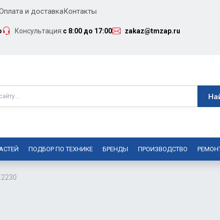
Оплата и доставка
Контакты
о
Консультация:
с 8:00 до 17:00
zakaz@tmzap.ru
АСТЕЙ
ПОДБОР ПО ТЕХНИКЕ
БРЕНДЫ
ПРОИЗВОДСТВО
РЕМОН
E2230