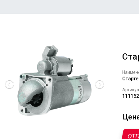
Ста
Наимен
Старте
Артикул
111162
Цена
ОТП