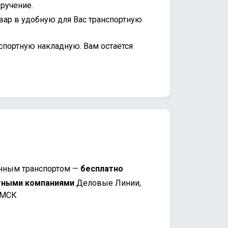
ручение.
вар в удобную для Вас транспортную
спортную накладную. Вам остаётся
нным транспортом —
бесплатно
тными компаниями
Деловые Линии,
 МСК