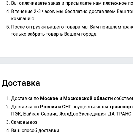
Вы оплачиваете заказ и присылаете нам платёжное по
В течение 2-3 часов мы бесплатно доставляем Ваш то
компанию.
После отгрузки вашего товара мы Вам пришлём тран
только забрать товар в Вашем городе.
Доставка
Доставка по
Москве и Московской области
собстве
Доставка по
России и СНГ
осуществляется
транспор
ПЭК, Байкал-Сервис, ЖелДорЭкспедиция, ДА-ТРАНС
Самовывоз
Ваш способ доставки