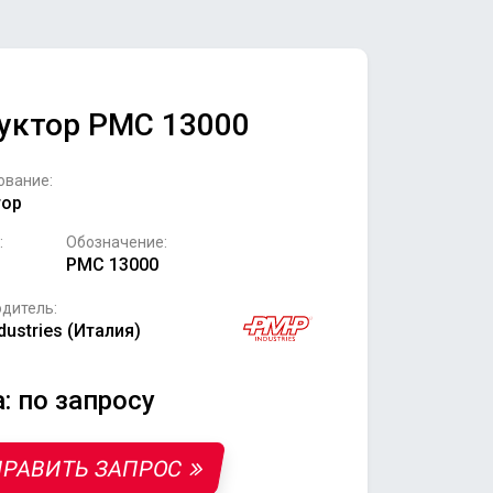
уктор PMC 13000
ование:
тор
:
Обозначение:
PMC 13000
дитель:
dustries (Италия)
: по запросу
РАВИТЬ ЗАПРОС