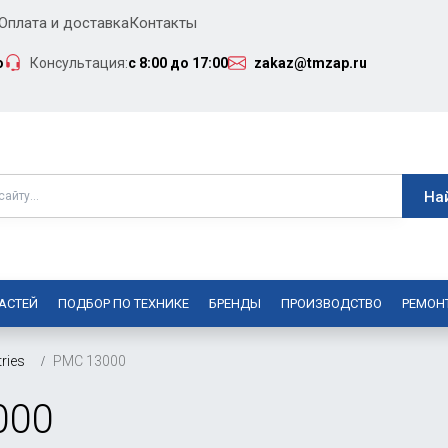
Оплата и доставка
Контакты
о
Консультация:
с 8:00 до 17:00
zakaz@tmzap.ru
АСТЕЙ
ПОДБОР ПО ТЕХНИКЕ
БРЕНДЫ
ПРОИЗВОДСТВО
РЕМОН
ries
PMC 13000
000