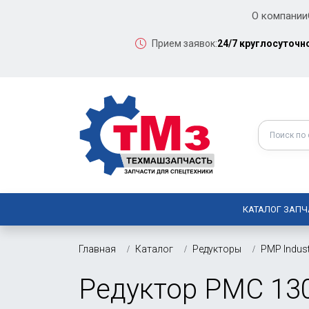
О компании
Прием заявок:
24/7 круглосуточн
КАТАЛОГ ЗАПЧ
Главная
Каталог
Редукторы
PMP Indust
Редуктор PMC 13