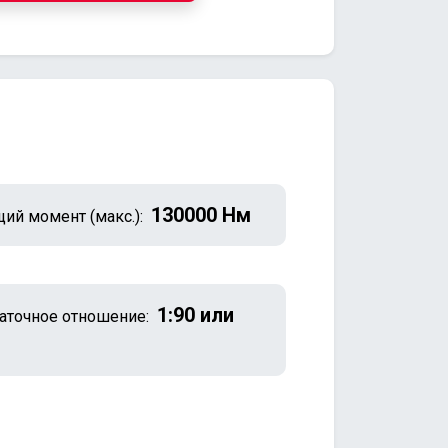
130000 Нм
ий момент (макс.):
1:90 или
аточное отношение: