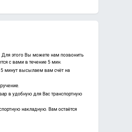
. Для этого Вы можете нам позвонить
ся с вами в течение 5 мин.
15 минут высылаем вам счёт на
ручение.
вар в удобную для Вас транспортную
спортную накладную. Вам остаётся