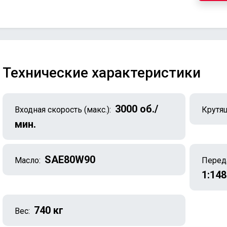
Технические характеристики
3000 об./
Входная скорость (макс.):
Крутящ
мин.
SAE80W90
Масло:
Перед
1:148
740 кг
Вес: