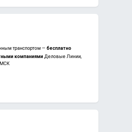
нным транспортом —
бесплатно
тными компаниями
Деловые Линии,
 МСК