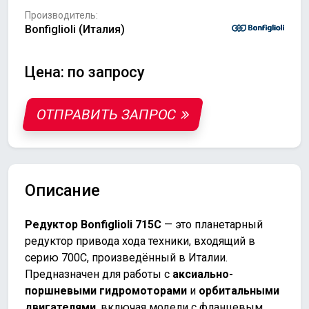
Производитель:
Bonfiglioli (Италия)
Цена: по запросу
ОТПРАВИТЬ ЗАПРОС
Описание
Редуктор Bonfiglioli 715C
— это планетарный
редуктор привода хода техники, входящий в
серию 700C, произведённый в Италии.
Предназначен для работы с
аксиально-
поршневыми гидромоторами
и
орбитальными
двигателями
, включая модели с фланцевым