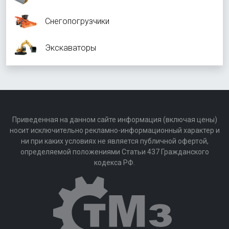
Снегопогрузчики
Экскаваторы
Приведенная на данном сайте информация (включая цены)
носит исключительно рекламно-информационный характер и
ни при каких условиях не является публичной офертой,
определяемой положениями Статьи 437 Гражданского
кодекса РФ.