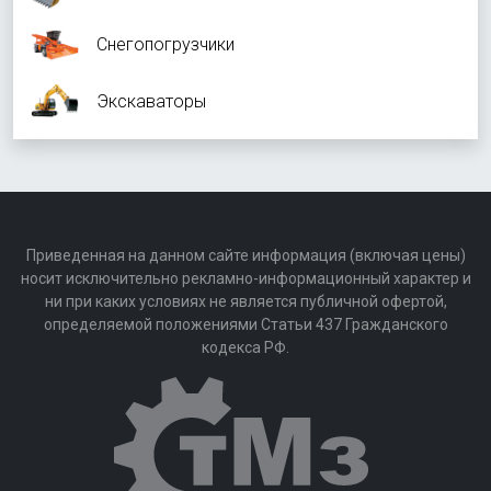
Снегопогрузчики
Экскаваторы
Приведенная на данном сайте информация (включая цены)
носит исключительно рекламно-информационный характер и
ни при каких условиях не является публичной офертой,
определяемой положениями Статьи 437 Гражданского
кодекса РФ.