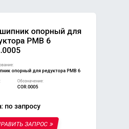
шипник опорный для
уктора РМВ 6
.0005
ование:
ник опорный для редуктора РМВ 6
:
Обозначение:
COR.0005
: по запросу
РАВИТЬ ЗАПРОС