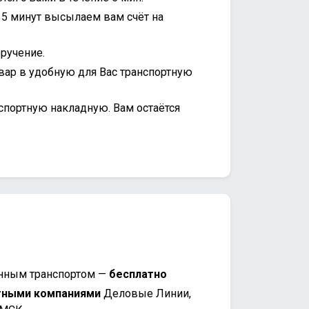
15 минут высылаем вам счёт на
ручение.
вар в удобную для Вас транспортную
спортную накладную. Вам остаётся
нным транспортом —
бесплатно
тными компаниями
Деловые Линии,