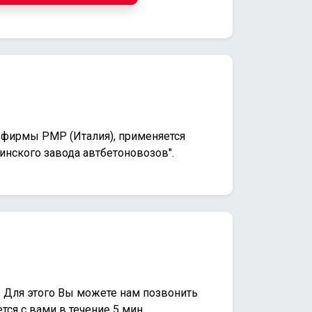
 фирмы РМР (Италия), применяется
инского завода автбетоновозов".
. Для этого Вы можете нам позвонить
ся с вами в течение 5 мин.