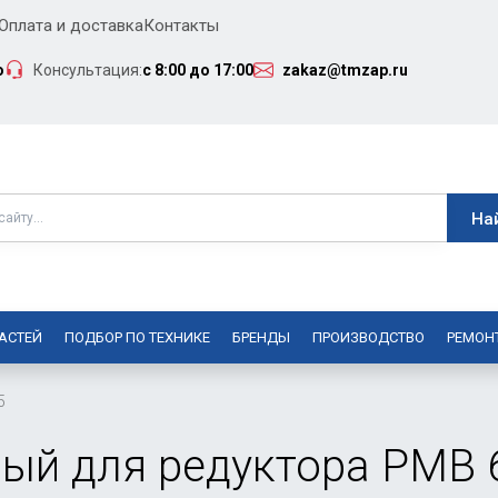
Оплата и доставка
Контакты
о
Консультация:
с 8:00 до 17:00
zakaz@tmzap.ru
АСТЕЙ
ПОДБОР ПО ТЕХНИКЕ
БРЕНДЫ
ПРОИЗВОДСТВО
РЕМОН
5
ый для редуктора РМВ 