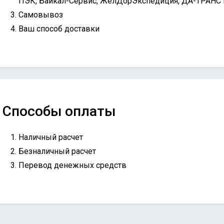
ПЭК, Байкал-Сервис, ЖелДорЭкспедиция, ДА-ТРАНС
Самовывоз
Ваш способ доставки
Способы оплаты
Наличный расчет
Безналичный расчет
Перевод денежных средств